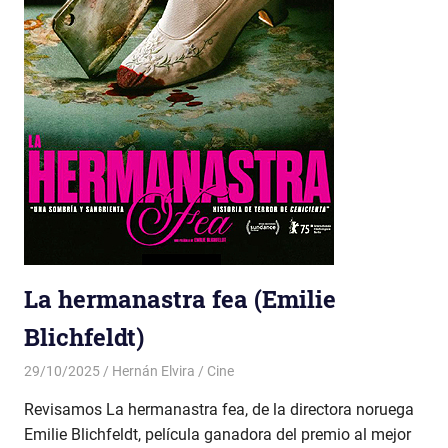
La hermanastra fea (Emilie
Blichfeldt)
29/10/2025
Hernán Elvira
Cine
Revisamos La hermanastra fea, de la directora noruega
Emilie Blichfeldt, película ganadora del premio al mejor