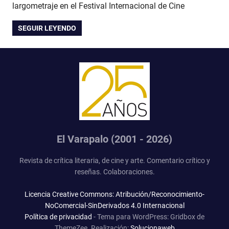
largometraje en el Festival Internacional de Cine
SEGUIR LEYENDO
El Varapalo (2001 - 2026)
Revista de crítica literaria, de cine y arte. Comentario crítico y
reseñas. Colaboraciones.
Licencia Creative Commons: Atribución/Reconocimiento-
NoComercial-SinDerivados 4.0 Internacional
Política de privacidad
-
Tema para WordPress: Gridbox de
ThemeZee.
Realización:
Solucionaweb