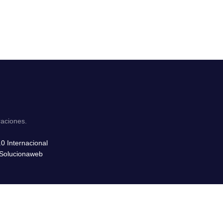
raciones.
0 Internacional
Solucionaweb