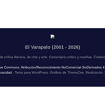
El Varapalo (2001 - 2026)
de crítica literaria, de cine y arte. Comentario crítico y reseñas. Colabo
ive Commons: Atribución/Reconocimiento-NoComercial-SinDerivados 4.
rivacidad
-
Tema para WordPress: Gridbox de ThemeZee.
Realización: