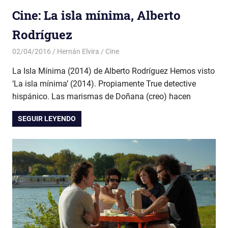
Cine: La isla mínima, Alberto
Rodríguez
02/04/2016
Hernán Elvira
Cine
La Isla Mínima (2014) de Alberto Rodríguez Hemos visto
‘La isla mínima’ (2014). Propiamente True detective
hispánico. Las marismas de Doñana (creo) hacen
SEGUIR LEYENDO