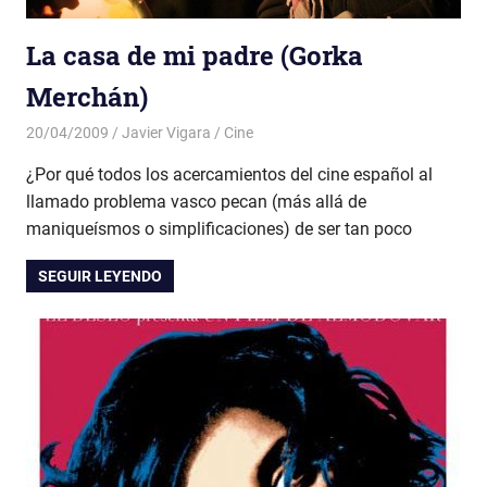
La casa de mi padre (Gorka
Merchán)
20/04/2009
Javier Vigara
Cine
¿Por qué todos los acercamientos del cine español al
llamado problema vasco pecan (más allá de
maniqueísmos o simplificaciones) de ser tan poco
SEGUIR LEYENDO