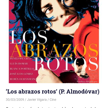
‘Los abrazos rotos’ (P. Almodóvar)
30/03/2009
Javier Vigara
Cine