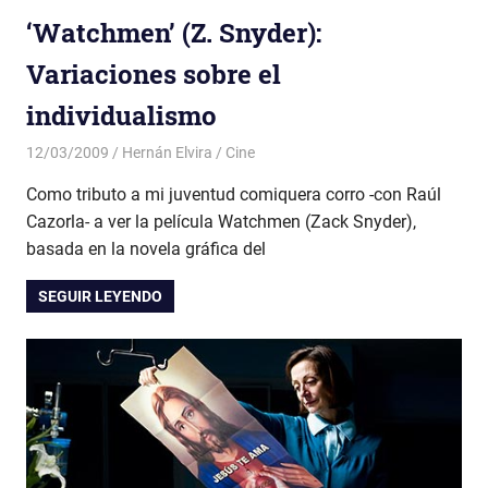
‘Watchmen’ (Z. Snyder):
Variaciones sobre el
individualismo
12/03/2009
Hernán Elvira
Cine
Como tributo a mi juventud comiquera corro -con Raúl
Cazorla- a ver la película Watchmen (Zack Snyder),
basada en la novela gráfica del
SEGUIR LEYENDO