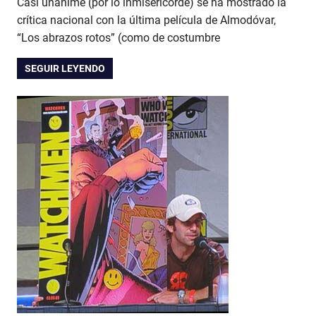
Casi unánime (por lo inmisericorde) se ha mostrado la
crítica nacional con la última película de Almodóvar,
“Los abrazos rotos” (como de costumbre
SEGUIR LEYENDO