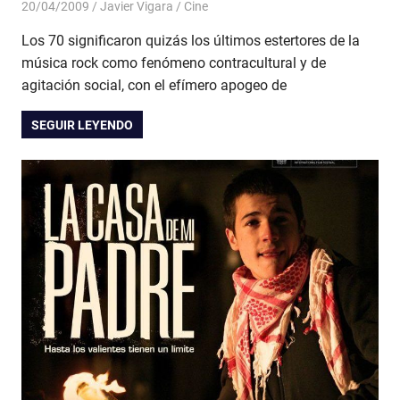
20/04/2009
Javier Vigara
Cine
Los 70 significaron quizás los últimos estertores de la
música rock como fenómeno contracultural y de
agitación social, con el efímero apogeo de
SEGUIR LEYENDO