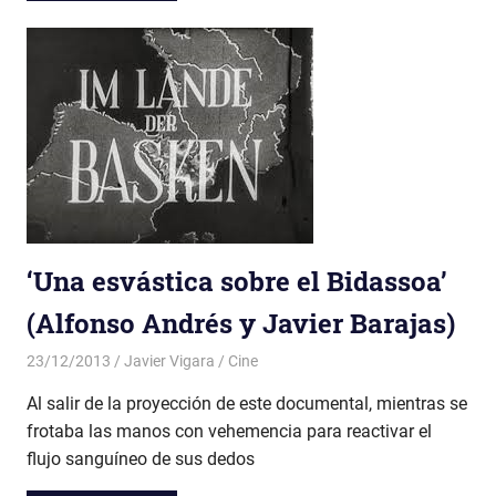
‘Una esvástica sobre el Bidassoa’
(Alfonso Andrés y Javier Barajas)
23/12/2013
Javier Vigara
Cine
Al salir de la proyección de este documental, mientras se
frotaba las manos con vehemencia para reactivar el
flujo sanguíneo de sus dedos