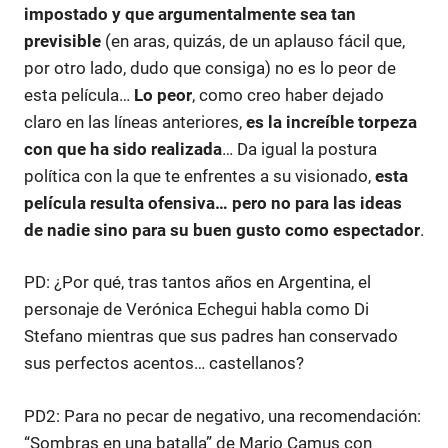
impostado y que argumentalmente sea tan
previsible
(en aras, quizás, de un aplauso fácil que,
por otro lado, dudo que consiga) no es lo peor de
esta película…
Lo peor
, como creo haber dejado
claro en las líneas anteriores,
es la increíble torpeza
con que ha sido realizada
… Da igual la postura
política con la que te enfrentes a su visionado,
esta
película resulta ofensiva… pero no para las ideas
de nadie sino para su buen gusto como espectador
.
PD: ¿Por qué, tras tantos años en Argentina, el
personaje de Verónica Echegui habla como Di
Stefano mientras que sus padres han conservado
sus perfectos acentos… castellanos?
PD2: Para no pecar de negativo, una recomendación:
“Sombras en una batalla” de Mario Camus con