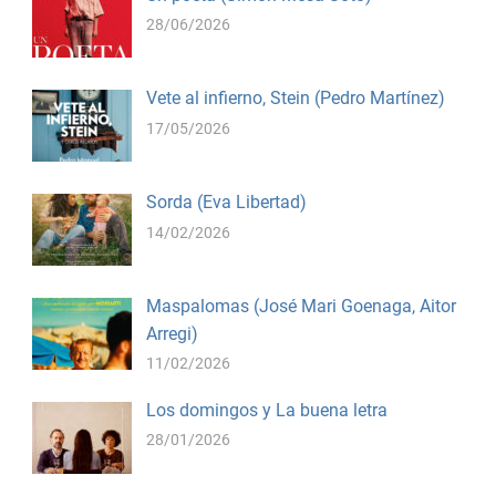
28/06/2026
Vete al infierno, Stein (Pedro Martínez)
17/05/2026
Sorda (Eva Libertad)
14/02/2026
Maspalomas (José Mari Goenaga, Aitor
Arregi)
11/02/2026
Los domingos y La buena letra
28/01/2026