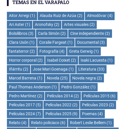
TEMAS EN EL VARAPALO
Aitor Arregi
(1)
Alauda Ruiz de Azúa
(2)
Almodóvar
(4)
Ari Aster
(1)
Aronofsky
(2)
Artes visuales
(2)
Bolsilibros
(3)
Carla Simón
(2)
Cine independiente
(2)
Clara Usón
(1)
Coralie Fargeat
(1)
Documental
(3)
fantaterror
(2)
Fotografía
(4)
Greta Gerwig
(1)
Horror corporal
(2)
Isabel Coixet
(2)
Isaki Lacuesta
(1)
Iñárritu
(2)
Jose Mari Goenaga
(1)
Literatura
(33)
Marcel Barrena
(1)
Novela
(25)
Novela negra
(2)
Paul Thomas Anderson
(1)
Pedro González
(1)
Pedro Martínez
(2)
Películas 2014
(2)
Películas 2015
(6)
Películas 2017
(5)
Películas 2022
(2)
Películas 2023
(2)
Películas 2024
(7)
Películas 2025
(9)
Poemas
(4)
Relato
(4)
Relato policiaco
(6)
Robert Leslie Bellem
(1)