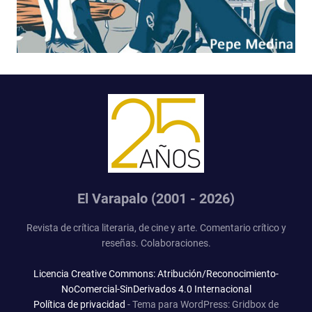
El Varapalo (2001 - 2026)
Revista de crítica literaria, de cine y arte. Comentario crítico y
reseñas. Colaboraciones.
Licencia Creative Commons: Atribución/Reconocimiento-
NoComercial-SinDerivados 4.0 Internacional
Política de privacidad
-
Tema para WordPress: Gridbox de