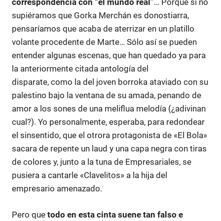
correspondencia con “el mundo real”
… Porque si no
supiéramos que Gorka Merchán es donostiarra,
pensaríamos que acaba de aterrizar en un platillo
volante procedente de Marte… Sólo así se pueden
entender algunas escenas, que han quedado ya para
la anteriormente citada antología del
disparate, como la del joven borroka ataviado con su
palestino bajo la ventana de su amada, penando de
amor a los sones de una meliflua melodía (¿adivinan
cual?). Yo personalmente, esperaba, para redondear
el sinsentido, que el otrora protagonista de «El Bola»
sacara de repente un laud y una capa negra con tiras
de colores y, junto a la tuna de Empresariales, se
pusiera a cantarle «Clavelitos» a la hija del
empresario amenazado.
Pero que
todo en esta cinta suene tan falso e