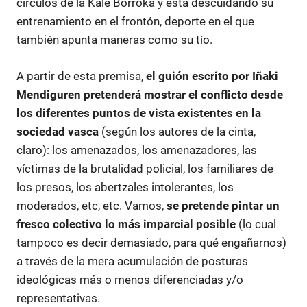
círculos de la Kale Borroka y está descuidando su
entrenamiento en el frontón, deporte en el que
también apunta maneras como su tío.
A partir de esta premisa,
el guión escrito por Iñaki
Mendiguren pretenderá mostrar el conflicto desde
los diferentes puntos de vista existentes en la
sociedad vasca
(según los autores de la cinta,
claro): los amenazados, los amenazadores, las
víctimas de la brutalidad policial, los familiares de
los presos, los abertzales intolerantes, los
moderados, etc, etc. Vamos,
se pretende pintar un
fresco colectivo lo más imparcial posible
(lo cual
tampoco es decir demasiado, para qué engañarnos)
a través de la mera acumulación de posturas
ideológicas más o menos diferenciadas y/o
representativas.