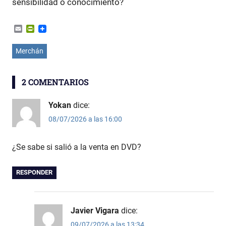
sensibilidad o conocimiento?
Email
PrintFriendly
Merchán
2 COMENTARIOS
Yokan
dice:
08/07/2026 a las 16:00
¿Se sabe si salió a la venta en DVD?
RESPONDER
Javier Vigara
dice:
09/07/2026 a las 13:34