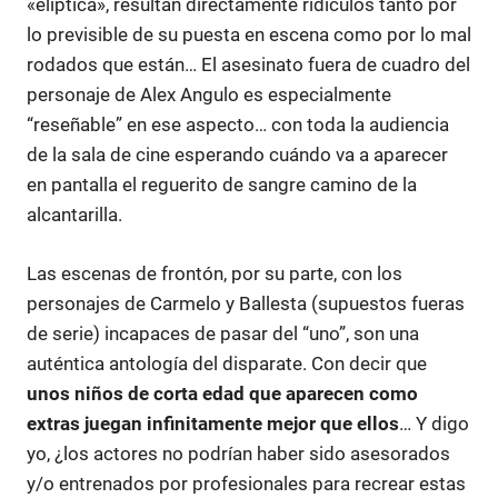
«elíptica», resultan directamente ridículos tanto por
lo previsible de su puesta en escena como por lo mal
rodados que están… El asesinato fuera de cuadro del
personaje de Alex Angulo es especialmente
“reseñable” en ese aspecto… con toda la audiencia
de la sala de cine esperando cuándo va a aparecer
en pantalla el reguerito de sangre camino de la
alcantarilla.
Las escenas de frontón, por su parte, con los
personajes de Carmelo y Ballesta (supuestos fueras
de serie) incapaces de pasar del “uno”, son una
auténtica antología del disparate. Con decir que
unos niños de corta edad que aparecen como
extras juegan infinitamente mejor que ellos
… Y digo
yo, ¿los actores no podrían haber sido asesorados
y/o entrenados por profesionales para recrear estas