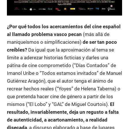
¿Por qué todos los acercamientos del cine español
al llamado problema vasco pecan
(más allá de
maniqueísmos o simplificaciones)
de ser tan poco
creíbles?
Da igual que la aproximación al tema se
limite a aderezar historias ficticias y darles una
pátina de cine comprometido (“Días Contados” de
Imanol Uribe o “Todos estamos invitados” de Manuel
Gutiérrez Aragón), que el autor tenga el ánimo de
recrear hechos reales (“Yoyes” de Helena Taberna) o
que pretenda hacer cine de género a partir de los
mismos (“El Lobo” y “GAL” de Miguel Courtois).
El
resultado, invariablemente, deja un regusto a falta
de autenticidad, a acartonamiento, a realidad
disecada
, a discurso elaborado a base de lugares