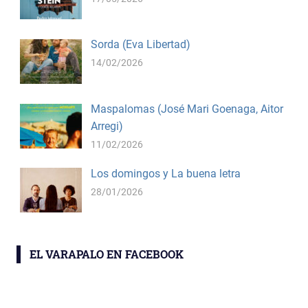
Sorda (Eva Libertad)
14/02/2026
Maspalomas (José Mari Goenaga, Aitor
Arregi)
11/02/2026
Los domingos y La buena letra
28/01/2026
EL VARAPALO EN FACEBOOK