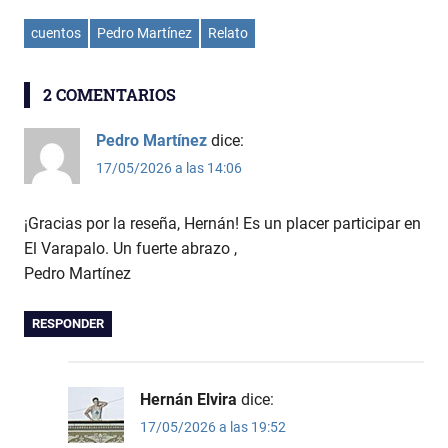
cuentos
Pedro Martínez
Relato
2 COMENTARIOS
Pedro Martínez
dice:
17/05/2026 a las 14:06
¡Gracias por la reseña, Hernán! Es un placer participar en
El Varapalo. Un fuerte abrazo ,
Pedro Martínez
RESPONDER
Hernán Elvira
dice:
17/05/2026 a las 19:52