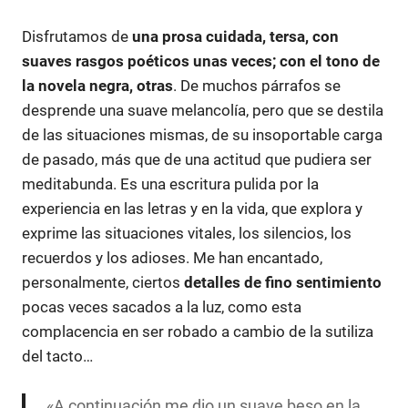
Disfrutamos de
una prosa cuidada, tersa, con
suaves rasgos poéticos unas veces; con el tono de
la novela negra, otras
. De muchos párrafos se
desprende una suave melancolía, pero que se destila
de las situaciones mismas, de su insoportable carga
de pasado, más que de una actitud que pudiera ser
meditabunda. Es una escritura pulida por la
experiencia en las letras y en la vida, que explora y
exprime las situaciones vitales, los silencios, los
recuerdos y los adioses. Me han encantado,
personalmente, ciertos
detalles de fino sentimiento
pocas veces sacados a la luz, como esta
complacencia en ser robado a cambio de la sutiliza
del tacto…
«A continuación me dio un suave beso en la