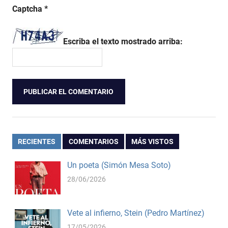
Captcha
*
Escriba el texto mostrado arriba:
RECIENTES
COMENTARIOS
MÁS VISTOS
Un poeta (Simón Mesa Soto)
28/06/2026
Vete al infierno, Stein (Pedro Martínez)
17/05/2026