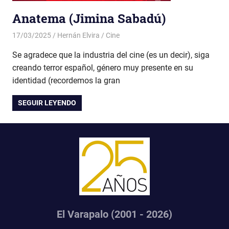
Anatema (Jimina Sabadú)
17/03/2025
Hernán Elvira
Cine
Se agradece que la industria del cine (es un decir), siga
creando terror español, género muy presente en su
identidad (recordemos la gran
SEGUIR LEYENDO
El Varapalo (2001 - 2026)