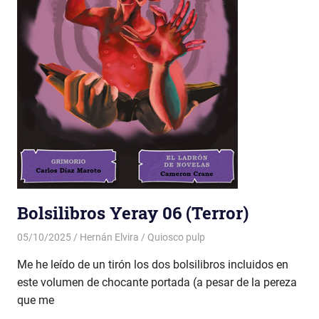
Bolsilibros Yeray 06 (Terror)
05/10/2025
Hernán Elvira
Quiosco pulp
Me he leído de un tirón los dos bolsilibros incluidos en
este volumen de chocante portada (a pesar de la pereza
que me