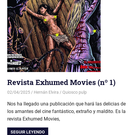
Revista Exhumed Movies (nº 1)
02/04/2025
Hernán Elvira
Quiosco pulp
Nos ha llegado una publicación que hará las delicias de
los amantes del cine fantástico, extraño y maldito. Es la
revista Exhumed Movies,
SEGUIR LEYENDO