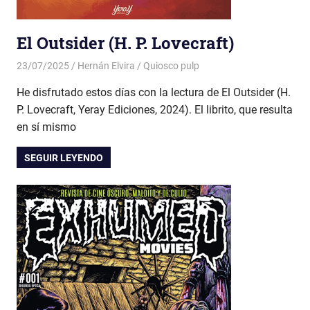
El Outsider (H. P. Lovecraft)
23/07/2025
Hernán Elvira
Quiosco pulp
He disfrutado estos días con la lectura de El Outsider (H.
P. Lovecraft, Yeray Ediciones, 2024). El librito, que resulta
en sí mismo
SEGUIR LEYENDO