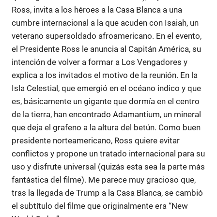
Ross, invita a los héroes a la Casa Blanca a una
cumbre internacional a la que acuden con Isaiah, un
veterano supersoldado afroamericano. En el evento,
el Presidente Ross le anuncia al Capitán América, su
intención de volver a formar a Los Vengadores y
explica a los invitados el motivo de la reunión. En la
Isla Celestial, que emergió en el océano indico y que
es, básicamente un gigante que dormía en el centro
de la tierra, han encontrado Adamantium, un mineral
que deja el grafeno a la altura del betún. Como buen
presidente norteamericano, Ross quiere evitar
conflictos y propone un tratado internacional para su
uso y disfrute universal (quizás esta sea la parte más
fantástica del filme). Me parece muy gracioso que,
tras la llegada de Trump a la Casa Blanca, se cambió
el subtítulo del filme que originalmente era “New