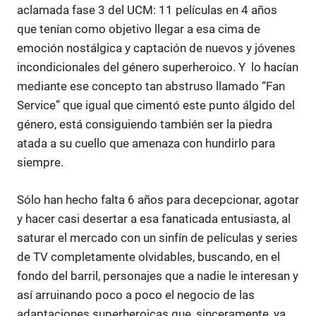
aclamada fase 3 del UCM: 11 películas en 4 años
que tenían como objetivo llegar a esa cima de
emoción nostálgica y captación de nuevos y jóvenes
incondicionales del género superheroico. Y lo hacían
mediante ese concepto tan abstruso llamado “Fan
Service” que igual que cimentó este punto álgido del
género, está consiguiendo también ser la piedra
atada a su cuello que amenaza con hundirlo para
siempre.
Sólo han hecho falta 6 años para decepcionar, agotar
y hacer casi desertar a esa fanaticada entusiasta, al
saturar el mercado con un sinfín de películas y series
de TV completamente olvidables, buscando, en el
fondo del barril, personajes que a nadie le interesan y
así arruinando poco a poco el negocio de las
adaptaciones superheroicas que, sinceramente, ya