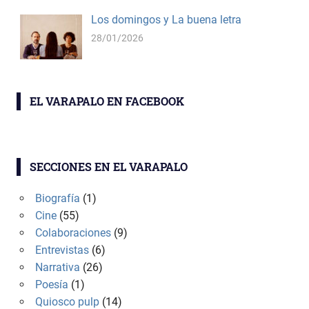
Los domingos y La buena letra
28/01/2026
EL VARAPALO EN FACEBOOK
SECCIONES EN EL VARAPALO
Biografía
(1)
Cine
(55)
Colaboraciones
(9)
Entrevistas
(6)
Narrativa
(26)
Poesía
(1)
Quiosco pulp
(14)