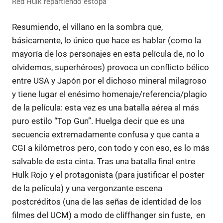
Red Hulk repartiendo estopa
Resumiendo, el villano en la sombra que,
básicamente, lo único que hace es hablar (como la
mayoría de los personajes en esta película de, no lo
olvidemos, superhéroes) provoca un conflicto bélico
entre USA y Japón por el dichoso mineral milagroso
y tiene lugar el enésimo homenaje/referencia/plagio
de la película: esta vez es una batalla aérea al más
puro estilo “Top Gun”. Huelga decir que es una
secuencia extremadamente confusa y que canta a
CGI a kilómetros pero, con todo y con eso, es lo más
salvable de esta cinta. Tras una batalla final entre
Hulk Rojo y el protagonista (para justificar el poster
de la película) y una vergonzante escena
postcréditos (una de las señas de identidad de los
filmes del UCM) a modo de cliffhanger sin fuste, en