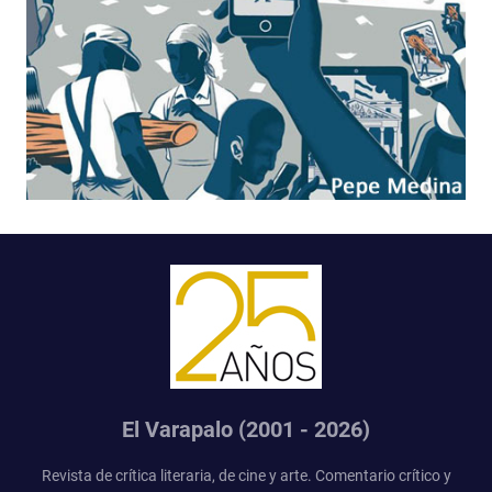
El Varapalo (2001 - 2026)
Revista de crítica literaria, de cine y arte. Comentario crítico y