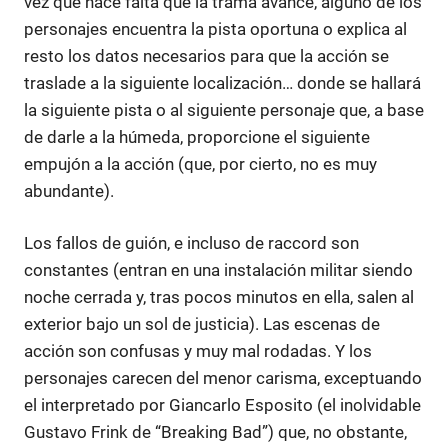
vez que hace falta que la trama avance, alguno de los
personajes encuentra la pista oportuna o explica al
resto los datos necesarios para que la acción se
traslade a la siguiente localización… donde se hallará
la siguiente pista o al siguiente personaje que, a base
de darle a la húmeda, proporcione el siguiente
empujón a la acción (que, por cierto, no es muy
abundante).
Los fallos de guión, e incluso de raccord son
constantes (entran en una instalación militar siendo
noche cerrada y, tras pocos minutos en ella, salen al
exterior bajo un sol de justicia). Las escenas de
acción son confusas y muy mal rodadas. Y los
personajes carecen del menor carisma, exceptuando
el interpretado por Giancarlo Esposito (el inolvidable
Gustavo Frink de “Breaking Bad”) que, no obstante,