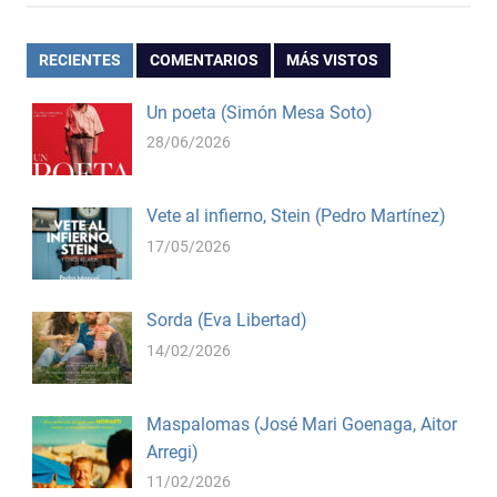
RECIENTES
COMENTARIOS
MÁS VISTOS
Un poeta (Simón Mesa Soto)
28/06/2026
Vete al infierno, Stein (Pedro Martínez)
17/05/2026
Sorda (Eva Libertad)
14/02/2026
Maspalomas (José Mari Goenaga, Aitor
Arregi)
11/02/2026