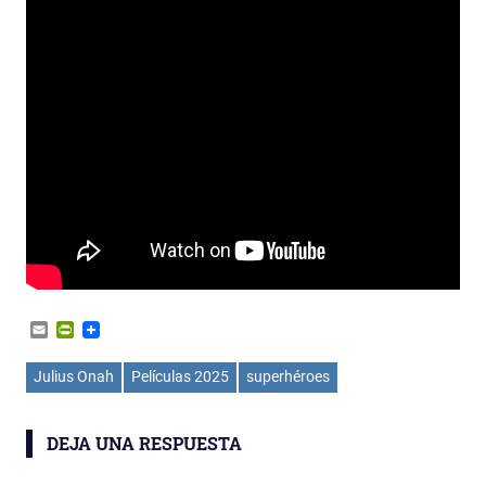
Email
PrintFriendly
Julius Onah
Películas 2025
superhéroes
DEJA UNA RESPUESTA