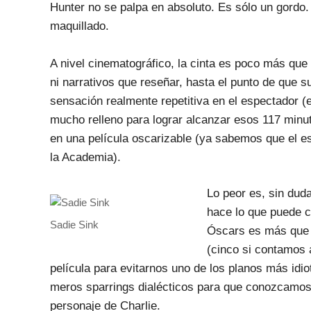
Hunter no se palpa en absoluto. Es sólo un gordo
maquillado.
A nivel cinematográfico, la cinta es poco más que 
ni narrativos que reseñar, hasta el punto de que 
sensación realmente repetitiva en el espectador (
mucho relleno para lograr alcanzar esos 117 minu
en una película oscarizable (ya sabemos que el es
la Academia).
Lo peor es, sin duda
hace lo que puede c
Sadie Sink
Óscars es más que 
(cinco si contamos a
película para evitarnos uno de los planos más idio
meros sparrings dialécticos para que conozcamos 
personaje de Charlie.