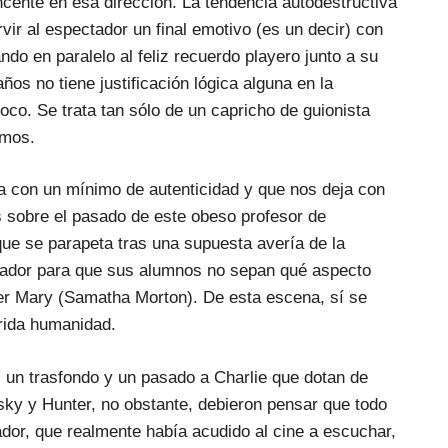
cente en esa dirección. La tendencia autodestructiva
vir al espectador un final emotivo (es un decir) con
do en paralelo al feliz recuerdo playero junto a su
ños no tiene justificación lógica alguna en la
oco. Se trata tan sólo de un capricho de guionista
imos.
 con un mínimo de autenticidad y que nos deja con
 sobre el pasado de este obeso profesor de
que se parapeta tras una supuesta avería de la
ador para que sus alumnos no sepan qué aspecto
jer Mary (Samatha Morton). De esta escena, sí se
erida humanidad.
un trasfondo y un pasado a Charlie que dotan de
sky y Hunter, no obstante, debieron pensar que todo
dor, que realmente había acudido al cine a escuchar,