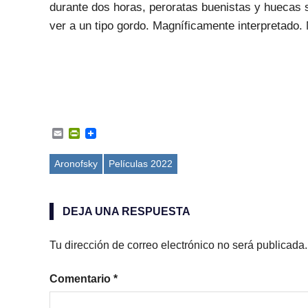
durante dos horas, peroratas buenistas y huecas 
ver a un tipo gordo. Magníficamente interpretado.
Email
PrintFriendly
Aronofsky
Películas 2022
DEJA UNA RESPUESTA
Tu dirección de correo electrónico no será publicada.
Comentario
*