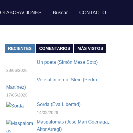
OLABORACIONES
Buscar
CONTACTO
RECIENTES
COMENTARIOS
MÁS VISTOS
Un poeta (Simón Mesa Soto)
28/06/2026
Vete al infierno, Stein (Pedro
Martínez)
17/05/2026
Sorda (Eva Libertad)
14/02/2026
Maspalomas (José Mari Goenaga,
Aitor Arregi)