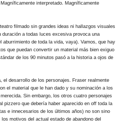
. Magníficamente interpretado. Magníficamente
teatro filmado sin grandes ideas ni hallazgos visuales
su duración a todas luces excesiva provoca una
el aburrimiento de toda la vida, vaya). Vamos, que hay
tos que puedan convertir un material más bien exiguo
tándar de los 90 minutos pasó a la historia a ojos de
, el desarrollo de los personajes. Fraser realmente
on el material que le han dado y su nominación a los
merecida. Sin embargo, los otros cuatro personajes
l pizzero que debería haber aparecido en off toda la
tas e innecesarios de los últimos años) no son sino
los motivos del actual estado de abandono del