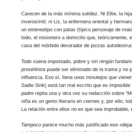
Carecen de la más mínima solidez. Ni Ellie, la hi
inverosímil; ni Liz, la enfermera oriental y herman
un estereotipo con patas (típico personaje de mal
todo, el misionero a domicilio que, teóricamente, e
casa del mórbido devorador de pizzas autodestruc
Todo suena impostado, pobre y sin ningún fundame
proselitista puede ser eliminado de la trama y no
influencia. Eso sí, llena unos minutejos que vienen
Sadie Sink) está tan mal escrito que es imposible
padre repita una y otra vez su redacción sobre “
niña es un genio literario en ciernes y, por ello, 
La relación entre ellos no es que sea improbable, 
Tampoco parece mucho más justificado ese «dejars