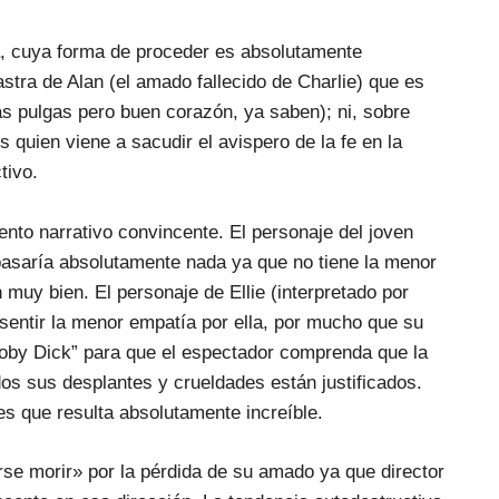
ja, cuya forma de proceder es absolutamente
astra de Alan (el amado fallecido de Charlie) que es
as pulgas pero buen corazón, ya saben); ni, sobre
s quien viene a sacudir el avispero de la fe en la
tivo.
nto narrativo convincente. El personaje del joven
 pasaría absolutamente nada ya que no tiene la menor
 muy bien. El personaje de Ellie (interpretado por
 sentir la menor empatía por ella, por mucho que su
Moby Dick” para que el espectador comprenda que la
todos sus desplantes y crueldades están justificados.
es que resulta absolutamente increíble.
e morir» por la pérdida de su amado ya que director