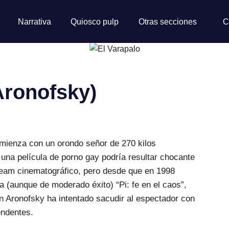
Narrativa
Quiosco pulp
Otras secciones
C
Aronofsky)
mienza con un orondo señor de 270 kilos
na película de porno gay podría resultar chocante
ream cinematográfico, pero desde que en 1998
 (aunque de moderado éxito) “Pi: fe en el caos”,
n Aronofsky ha intentado sacudir al espectador con
endentes.