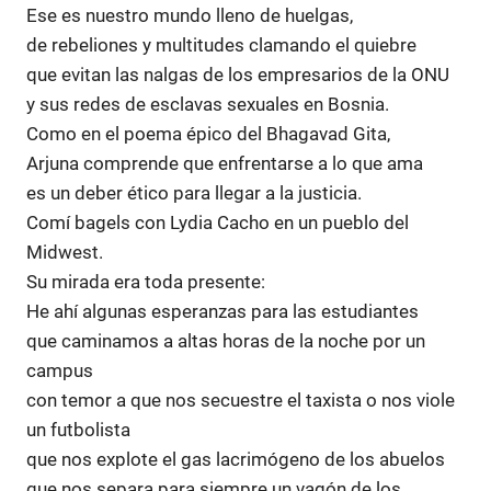
Ese es nuestro mundo lleno de huelgas,
de rebeliones y multitudes clamando el quiebre
que evitan las nalgas de los empresarios de la ONU
y sus redes de esclavas sexuales en Bosnia.
Como en el poema épico del Bhagavad Gita,
Arjuna comprende que enfrentarse a lo que ama
es un deber ético para llegar a la justicia.
Comí bagels con Lydia Cacho en un pueblo del
Midwest.
Su mirada era toda presente:
He ahí algunas esperanzas para las estudiantes
que caminamos a altas horas de la noche por un
campus
con temor a que nos secuestre el taxista o nos viole
un futbolista
que nos explote el gas lacrimógeno de los abuelos
que nos separa para siempre un vagón de los