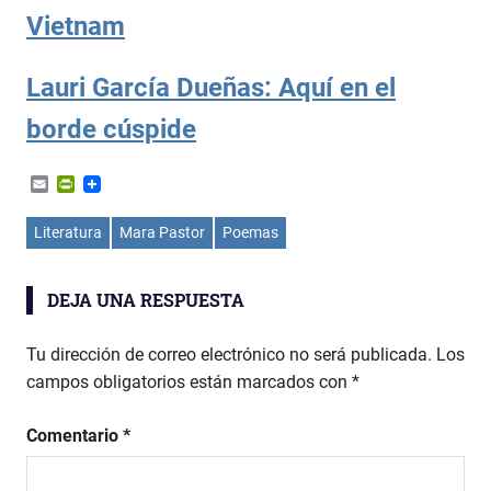
Vietnam
Lauri García Dueñas: Aquí en el
borde cúspide
Email
PrintFriendly
Literatura
Mara Pastor
Poemas
DEJA UNA RESPUESTA
Tu dirección de correo electrónico no será publicada.
Los
campos obligatorios están marcados con
*
Comentario
*