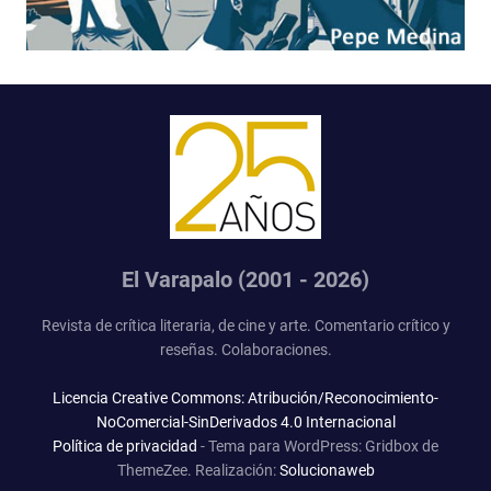
El Varapalo (2001 - 2026)
Revista de crítica literaria, de cine y arte. Comentario crítico y
reseñas. Colaboraciones.
Licencia Creative Commons: Atribución/Reconocimiento-
NoComercial-SinDerivados 4.0 Internacional
Política de privacidad
-
Tema para WordPress: Gridbox de
ThemeZee.
Realización:
Solucionaweb