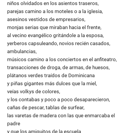
niños olvidados en los asientos traseros,
parejas camino a los moteles o a la iglesia,
asesinos vestidos de empresarios,
monjas serias que miraban hacia el frente,
al vecino evangélico gritándole a la esposa,
yerberos capsuleando, novios recién casados,
ambulancias,
músicos camino a los conciertos en el anfiteatro,
transacciones de droga, de armas, de huesos,
plátanos verdes traídos de Dominicana
y piñas gigantes más dulces que la miel,
veías volkys de colores,
y los contabas y poco a poco desaparecieron,
cañas de pescar, tablas de surfear,
las varetas de madera con las que enmarcaba el
padre
y que los amiguitos de la escuela