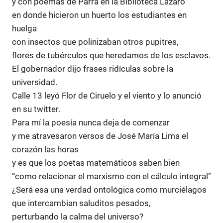
y con poemas de Parra en la Biblioteca Lázaro
en donde hicieron un huerto los estudiantes en
huelga
con insectos que polinizaban otros pupitres,
flores de tubérculos que heredamos de los esclavos.
El gobernador dijo frases ridículas sobre la
universidad.
Calle 13 leyó Flor de Ciruelo y el viento y lo anunció
en su twitter.
Para mí la poesía nunca deja de comenzar
y me atravesaron versos de José María Lima el
corazón las horas
y es que los poetas matemáticos saben bien
“como relacionar el marxismo con el cálculo integral”
¿Será esa una verdad ontológica como murciélagos
que intercambian saluditos pesados,
perturbando la calma del universo?