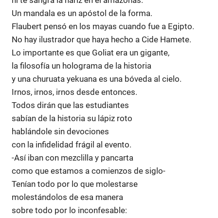
ni te sangra la nariz en el amazonas.
Un mandala es un apóstol de la forma.
Flaubert pensó en los mayas cuando fue a Egipto.
No hay ilustrador que haya hecho a Cide Hamete.
Lo importante es que Goliat era un gigante,
la filosofía un holograma de la historia
y una churuata yekuana es una bóveda al cielo.
Irnos, irnos, irnos desde entonces.
Todos dirán que las estudiantes
sabían de la historia su lápiz roto
hablándole sin devociones
con la infidelidad frágil al evento.
-Así iban con mezclilla y pancarta
como que estamos a comienzos de siglo-
Tenían todo por lo que molestarse
molestándolos de esa manera
sobre todo por lo inconfesable: