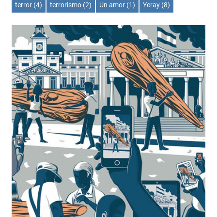
terror
(4)
terrorismo
(2)
Un amor
(1)
Yeray
(8)