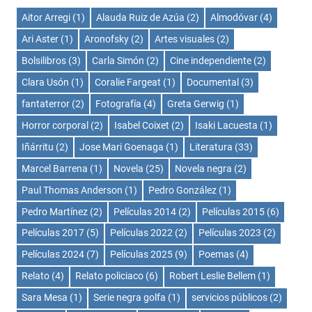
Aitor Arregi
(1)
Alauda Ruiz de Azúa
(2)
Almodóvar
(4)
Ari Aster
(1)
Aronofsky
(2)
Artes visuales
(2)
Bolsilibros
(3)
Carla Simón
(2)
Cine independiente
(2)
Clara Usón
(1)
Coralie Fargeat
(1)
Documental
(3)
fantaterror
(2)
Fotografía
(4)
Greta Gerwig
(1)
Horror corporal
(2)
Isabel Coixet
(2)
Isaki Lacuesta
(1)
Iñárritu
(2)
Jose Mari Goenaga
(1)
Literatura
(33)
Marcel Barrena
(1)
Novela
(25)
Novela negra
(2)
Paul Thomas Anderson
(1)
Pedro González
(1)
Pedro Martínez
(2)
Películas 2014
(2)
Películas 2015
(6)
Películas 2017
(5)
Películas 2022
(2)
Películas 2023
(2)
Películas 2024
(7)
Películas 2025
(9)
Poemas
(4)
Relato
(4)
Relato policiaco
(6)
Robert Leslie Bellem
(1)
Sara Mesa
(1)
Serie negra golfa
(1)
servicios públicos
(2)