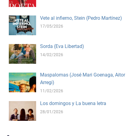
Vete al infierno, Stein (Pedro Martínez)
17/05/2026
Sorda (Eva Libertad)
14/02/2026
Maspalomas (José Mari Goenaga, Aitor
Arregi)
11/02/2026
Los domingos y La buena letra
28/01/2026