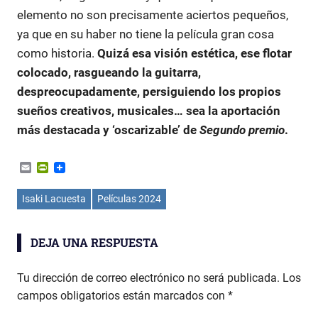
elemento no son precisamente aciertos pequeños,
ya que en su haber no tiene la película gran cosa
como historia.
Quizá esa visión estética, ese flotar
colocado, rasgueando la guitarra,
despreocupadamente, persiguiendo los propios
sueños creativos, musicales… sea la aportación
más destacada y ‘oscarizable’ de
Segundo premio
.
Email
PrintFriendly
Isaki Lacuesta
Películas 2024
DEJA UNA RESPUESTA
Tu dirección de correo electrónico no será publicada.
Los
campos obligatorios están marcados con
*