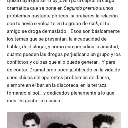
Quizá haya que ser muy joven para captar la carga
dramática que se pone en
Segundo premio
a unos
problemas bastante pírricos: si prefieres la relación
con tu novia o volcarte en tu grupo de
rock
, si tu
amigo se droga demasiado… Esos son básicamente
los temas que se presentan: la incapacidad de
hablar, de dialogar, y cómo eso perjudica la amistad;
cuánto pueden las drogas perjudicar a un grupo y los
conflictos y culpas que ello puede generar… Y para
de contar. Dramatismo poco justificado en la vida de
unos chicos sin aparentes problemas de dinero,
siempre en el bar, en la discoteca, en la terraza
tomando el sol… y dedicados plenamente a lo que
más les gusta: la música.