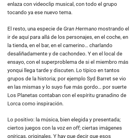
enlaza con videoclip musical, con todo el grupo
tocando ya ese nuevo tema.
El resto, una especie de
Gran Hermano
mostrando el
ir de aquí para allá de los personajes, en el coche, en
la tienda, en el bar, en el camerino… charlando
desaliñadamente y de cachondeo. Y en el local de
ensayo, con el superproblema de si el miembro más
yonqui llega tarde y discuten. Lo típico en tantos
grupos de la historia; por ejemplo Syd Barret se vio
en las mismas y lo suyo fue más gordo… por suerte
Los Planetas contaban con el espíritu granadino de
Lorca como inspiración.
Lo positivo: la música, bien elegida y presentada;
ciertos juegos con la voz
en off
; ciertas imágenes
oníricas, originales. Y hay que decir que esos