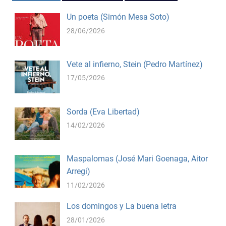
Un poeta (Simón Mesa Soto)
28/06/2026
Vete al infierno, Stein (Pedro Martínez)
17/05/2026
Sorda (Eva Libertad)
14/02/2026
Maspalomas (José Mari Goenaga, Aitor
Arregi)
11/02/2026
Los domingos y La buena letra
28/01/2026