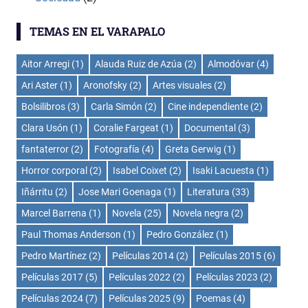
TEMAS EN EL VARAPALO
Aitor Arregi
(1)
Alauda Ruiz de Azúa
(2)
Almodóvar
(4)
Ari Aster
(1)
Aronofsky
(2)
Artes visuales
(2)
Bolsilibros
(3)
Carla Simón
(2)
Cine independiente
(2)
Clara Usón
(1)
Coralie Fargeat
(1)
Documental
(3)
fantaterror
(2)
Fotografía
(4)
Greta Gerwig
(1)
Horror corporal
(2)
Isabel Coixet
(2)
Isaki Lacuesta
(1)
Iñárritu
(2)
Jose Mari Goenaga
(1)
Literatura
(33)
Marcel Barrena
(1)
Novela
(25)
Novela negra
(2)
Paul Thomas Anderson
(1)
Pedro González
(1)
Pedro Martínez
(2)
Películas 2014
(2)
Películas 2015
(6)
Películas 2017
(5)
Películas 2022
(2)
Películas 2023
(2)
Películas 2024
(7)
Películas 2025
(9)
Poemas
(4)