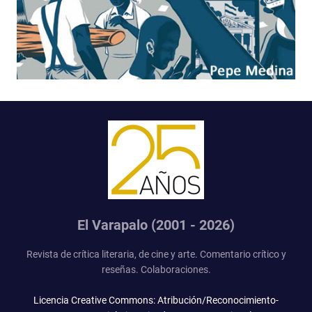
El Varapalo (2001 - 2026)
Revista de crítica literaria, de cine y arte. Comentario crítico y
reseñas. Colaboraciones.
Licencia Creative Commons: Atribución/Reconocimiento-