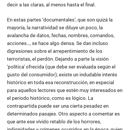
decir a las claras, al menos hasta el final.
En estas partes ‘documentales’, que son quizá la
mayoría, la narratividad se diluye un poco, la
avalancha de datos, fechas, nombres, comandos,
acciones…, se hace algo densa. Se dan incluso
digresiones sobre el arrepentimiento de los
terroristas, el perdón. Dejando a parte la visión
‘política’ ofrecida (que debe ser evaluada según el
gusto del consumidor), existe un indudable interés
histórico en toda esa reconstrucción, en especial
para aquellos lectores que estén muy interesados en
el periodo histórico, como es lógico. La
contrapartida puede ser una cierta pesadez en
determinados pasajes. Otro aspecto a comentar es
que ante ese vívido retablo de los horrores,
indignidades y crímenes ocurridos en la época, quien