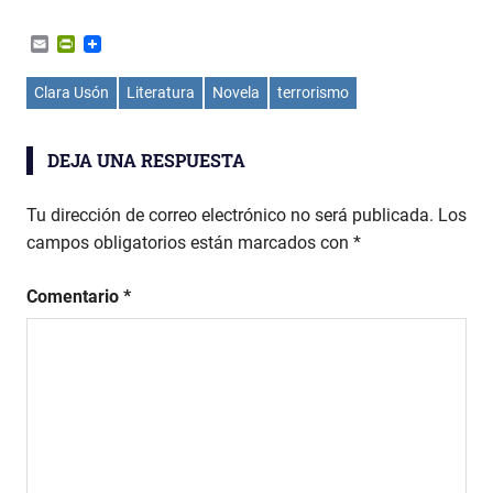
Email
PrintFriendly
Clara Usón
Literatura
Novela
terrorismo
DEJA UNA RESPUESTA
Tu dirección de correo electrónico no será publicada.
Los
campos obligatorios están marcados con
*
Comentario
*