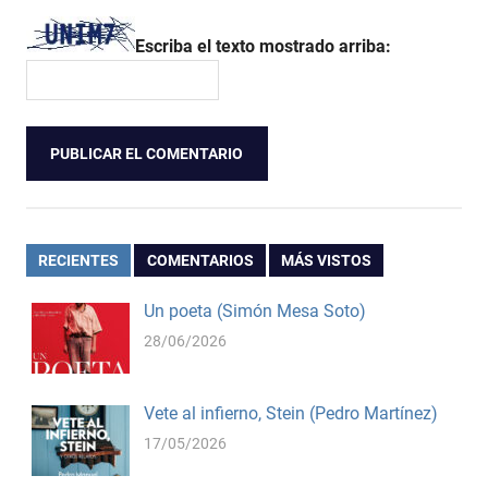
Escriba el texto mostrado arriba:
RECIENTES
COMENTARIOS
MÁS VISTOS
Un poeta (Simón Mesa Soto)
28/06/2026
Vete al infierno, Stein (Pedro Martínez)
17/05/2026