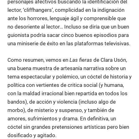
personajes afectivos buscando la identificación del
lector, ‘cliffhangers’, complicidad en la indignación
ante los horrores, lenguaje ágil y comprensible que
no desoriente al lector… Incluso se diría que un buen
guionista podría sacar cinco buenos episodios para
una miniserie de éxito en las plataformas televisivas.
Como resumen, vemos en
Las fieras
de Clara Usón,
una buena muestra de artesanía narrativa sobre un
tema espectacular y polémico, un cóctel de historia y
política con vertientes de critica social (y humana,
con la maldad irracional bien repartida en todos los
bandos), de acción y violencia (incluso algo de
morbo), de misterio y suspenso, y también de
amores, sufrimientos y drama. En definitiva, un
cóctel sin grandes pretensiones artísticas pero bien
dosificado y agitado.