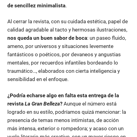
de sencillez minimalista
.
Al cerrar la revista, con su cuidada estética, papel de
calidad agradable al tacto y hermosas ilustraciones,
nos queda un buen sabor de boca
: un paseo fluido,
ameno, por universos y situaciones levemente
fantásticos o poéticos, por devaneos y angustias
mentales, por recuerdos infantiles bordeando lo
traumático…, elaborados con cierta inteligencia y
sensibilidad en el enfoque.
¿Podría echarse algo en falta esta entrega de la
revista
La Gran Belleza
?
Aunque el número está
logrado en su estilo, podríamos quizá mencionar: la
presencia de temas menos intimistas, de acción
más intensa, exterior o rompedora; y acaso con un
vuelo literario más creativo, con un mayor riesgo en