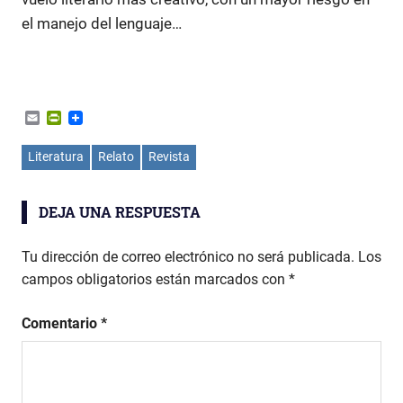
el manejo del lenguaje…
Email
PrintFriendly
Literatura
Relato
Revista
DEJA UNA RESPUESTA
Tu dirección de correo electrónico no será publicada.
Los
campos obligatorios están marcados con
*
Comentario
*