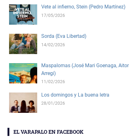
Vete al infierno, Stein (Pedro Martínez)
17/05/2026
Sorda (Eva Libertad)
14/02/2026
Maspalomas (José Mari Goenaga, Aitor
Arregi)
11/02/2026
Los domingos y La buena letra
28/01/2026
EL VARAPALO EN FACEBOOK