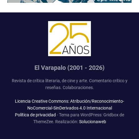
El Varapalo (2001 - 2026)
Revista de crítica literaria, de cine y arte. Comentario crítico y
reseñas. Colaboraciones.
Licencia Creative Commons: Atribución/Reconocimiento-
NoComercial-SinDerivados 4.0 Internacional
Política de privacidad
-
Tema para WordPress: Gridbox de
ThemeZee.
Realización:
Solucionaweb