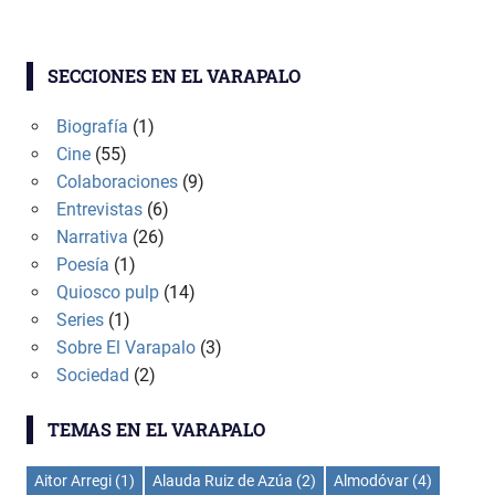
SECCIONES EN EL VARAPALO
Biografía
(1)
Cine
(55)
Colaboraciones
(9)
Entrevistas
(6)
Narrativa
(26)
Poesía
(1)
Quiosco pulp
(14)
Series
(1)
Sobre El Varapalo
(3)
Sociedad
(2)
TEMAS EN EL VARAPALO
Aitor Arregi
(1)
Alauda Ruiz de Azúa
(2)
Almodóvar
(4)