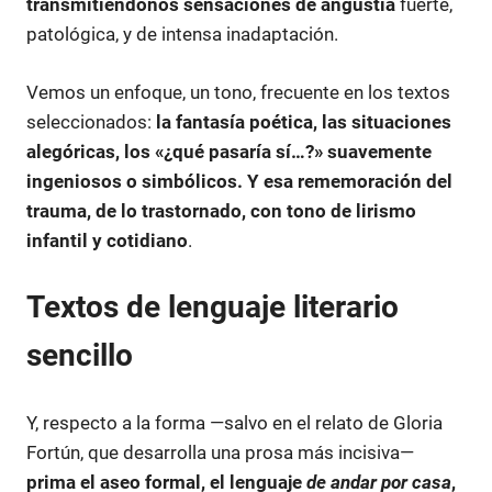
transmitiéndonos sensaciones de angustia
fuerte,
patológica, y de intensa inadaptación.
Vemos un enfoque, un tono, frecuente en los textos
seleccionados:
la fantasía poética, las situaciones
alegóricas, los «¿qué pasaría sí…?» suavemente
ingeniosos o simbólicos. Y esa rememoración del
trauma, de lo trastornado, con tono de lirismo
infantil y cotidiano
.
Textos de lenguaje literario
sencillo
Y, respecto a la forma —salvo en el relato de Gloria
Fortún, que desarrolla una prosa más incisiva—
prima el aseo formal, el lenguaje
de andar por casa
,