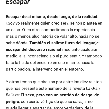
Escapar
Escapar de sí mismo, desde luego, de la realidad
:
¿Soy yo realmente quien creo ser?, se nos plantea en
un caso. O, en otro, compartimoos la experiencia
más o menos alucinatoria de volar alto, hacia no se
sabe dónde.
También el salirse fuera del lenguaje:
escapar del discurso racional
mediante cualquier
medio, a la inconsciencia o al puro sentir. Y tampoco
falta la huida del encierro en uno mismo, hacia la
participación, la intervención en el entorno.
Y otros temas que circulan por entre los diez relatos
que nos presenta este número de la revista
La Gran
Belleza
:
El sexo, pero con un sentido de riesgo, de
peligro
, con cierto vértigo de que su salvajismo
pueda llegar a apartar del amor verdadero, de la