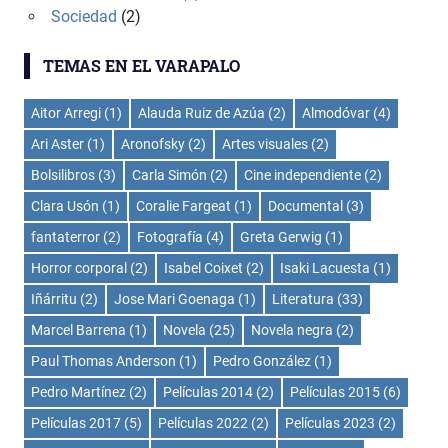
Sociedad
(2)
TEMAS EN EL VARAPALO
Aitor Arregi
(1)
Alauda Ruiz de Azúa
(2)
Almodóvar
(4)
Ari Aster
(1)
Aronofsky
(2)
Artes visuales
(2)
Bolsilibros
(3)
Carla Simón
(2)
Cine independiente
(2)
Clara Usón
(1)
Coralie Fargeat
(1)
Documental
(3)
fantaterror
(2)
Fotografía
(4)
Greta Gerwig
(1)
Horror corporal
(2)
Isabel Coixet
(2)
Isaki Lacuesta
(1)
Iñárritu
(2)
Jose Mari Goenaga
(1)
Literatura
(33)
Marcel Barrena
(1)
Novela
(25)
Novela negra
(2)
Paul Thomas Anderson
(1)
Pedro González
(1)
Pedro Martínez
(2)
Películas 2014
(2)
Películas 2015
(6)
Películas 2017
(5)
Películas 2022
(2)
Películas 2023
(2)