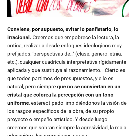
Conviene, por supuesto, evitar lo panfletario, lo
irracional.
Creemos que empobrece la lectura, la
crítica, realizarla desde enfoques ideológicos muy
prefijados, ‘perspectivas de…’ (clase, género, etnia,
etc.), cualquier cuadrícula interpretativa rígidamente
aplicada y que sustituya al razonamiento… Cierto es
que todos partimos de presupuestos, y ello es
natural, pero siempre
que no se conviertan en un
cristal que colorea la percepción con un tono
uniforme
, estereotipado, impidiéndonos la visión de
los rasgos específicos de la obra, de su propio
proyecto o empeño artístico. Y desde luego
creemos que sobran siempre la agresividad, la mala
educación y las expresiones agrias.