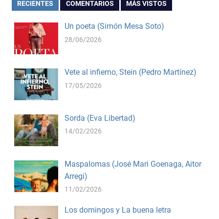
RECIENTES
COMENTARIOS
MÁS VISTOS
Un poeta (Simón Mesa Soto)
28/06/2026
Vete al infierno, Stein (Pedro Martínez)
17/05/2026
Sorda (Eva Libertad)
14/02/2026
Maspalomas (José Mari Goenaga, Aitor
Arregi)
11/02/2026
Los domingos y La buena letra