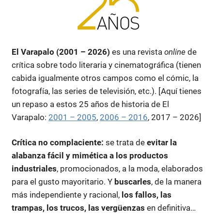
El Varapalo (2001 – 2026)
es una revista
online
de
crítica sobre todo literaria y cinematográfica (tienen
cabida igualmente otros campos como el cómic, la
fotografía, las series de televisión, etc.). [Aquí tienes
un repaso a estos 25 años de historia de El
Varapalo:
2001 – 2005
,
2006 – 2016
, 2017 – 2026]
Crítica no complaciente:
se trata de
evitar la
alabanza fácil y mimética a los productos
industriales
, promocionados, a la moda, elaborados
para el gusto mayoritario. Y
buscarles
, de la manera
más independiente y racional,
los fallos, las
trampas, los trucos, las vergüenzas
en definitiva…