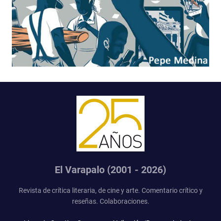
El Varapalo (2001 - 2026)
Revista de crítica literaria, de cine y arte. Comentario crítico y
reseñas. Colaboraciones.