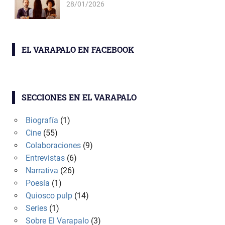
28/01/2026
EL VARAPALO EN FACEBOOK
SECCIONES EN EL VARAPALO
Biografía
(1)
Cine
(55)
Colaboraciones
(9)
Entrevistas
(6)
Narrativa
(26)
Poesía
(1)
Quiosco pulp
(14)
Series
(1)
Sobre El Varapalo
(3)